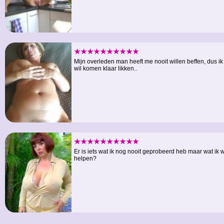
★★★★★★★★★★
Mijn overleden man heeft me nooit willen beffen, dus ik
wil komen klaar likken..
★★★★★★★★★★
Er is iets wat ik nog nooit geprobeerd heb maar wat ik
helpen?